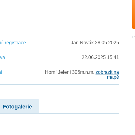
, registrace
Jan Novák 28.05.2025
ěva
22.06.2025 15:41
í
Horní Jelení 305m.n.m.
zobrazit na
mapě
Fotogalerie