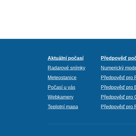
Aktuální počasí
Předpověď poč
Radarové snímky
Numerický mode
Meteostanice
Předpověď pro 
Počasí u vás
Předpověď pro 
Webkamery
Předpověď pro 
Teplotní mapa
Předpověď pro 