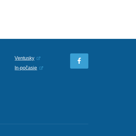
Ventusky
In-počasie