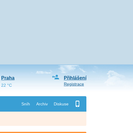
Praha
Přihlášení
Registrace
22 °C
Sníh
Archiv
Diskuse