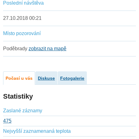
Poslední návštěva
27.10.2018 00:21
Místo pozorování
Poděbrady
zobrazit na mapě
Počasí u vás
Diskuse
Fotogalerie
Statistiky
Zaslané záznamy
475
Nejvyšší zaznamenaná teplota