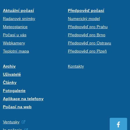
Aktuální počasí
Předpověď počasí
Radarové snímky
Numerický model
Meteostanice
Předpověď pro Prahu
Počasí u vás
Předpověď pro Brno
Webkamery
Předpověď pro Ostravu
Teplotní mapa
Předpověď pro Plzeň
Archiv
Kontakty
Uživatelé
Články
Fotogalerie
Aplikace na telefony
Počasí na web
Ventusky
In-počasie