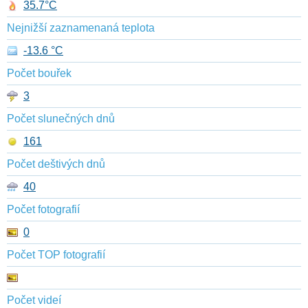
35.7°C
Nejnižší zaznamenaná teplota
-13.6 °C
Počet bouřek
3
Počet slunečných dnů
161
Počet deštivých dnů
40
Počet fotografií
0
Počet TOP fotografií
Počet videí