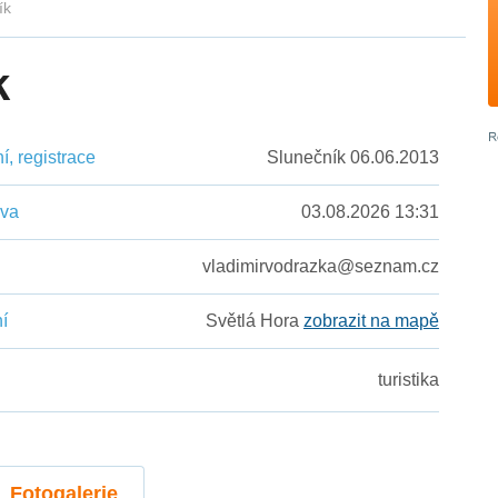
ík
k
, registrace
Slunečník 06.06.2013
ěva
03.08.2026 13:31
vladimirvodrazka@seznam.cz
í
Světlá Hora
zobrazit na mapě
turistika
Fotogalerie