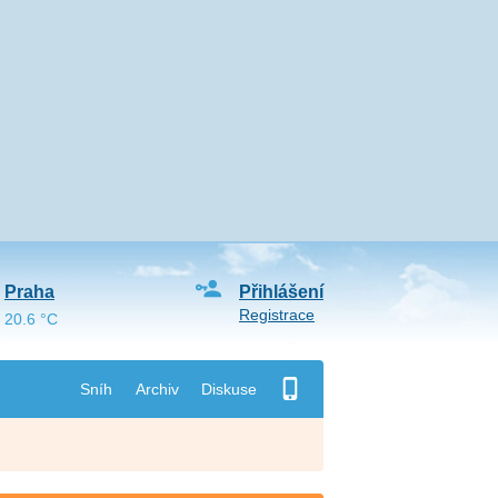
Praha
Přihlášení
Registrace
20.6 °C
Sníh
Archiv
Diskuse