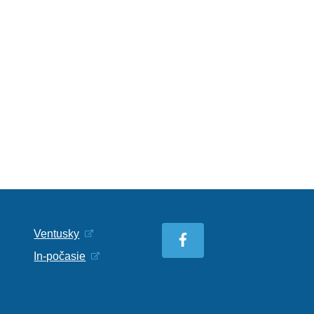
Ventusky
In-počasie