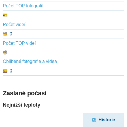
Počet TOP fotografií
Počet videí
0
Počet TOP videí
Oblíbené fotografie a videa
0
Zaslané počasí
Nejnižší teploty
Historie