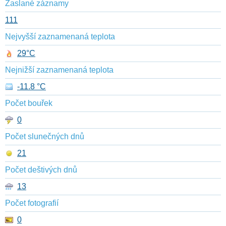
Zaslané záznamy
111
Nejvyšší zaznamenaná teplota
29°C
Nejnižší zaznamenaná teplota
-11.8 °C
Počet bouřek
0
Počet slunečných dnů
21
Počet deštivých dnů
13
Počet fotografií
0