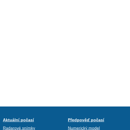
Aktuální počasí
Předpověď počasí
Radarové snímky
Numerický model