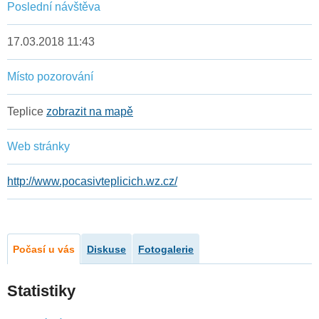
Poslední návštěva
17.03.2018 11:43
Místo pozorování
Teplice
zobrazit na mapě
Web stránky
http://www.pocasivteplicich.wz.cz/
Počasí u vás
Diskuse
Fotogalerie
Statistiky