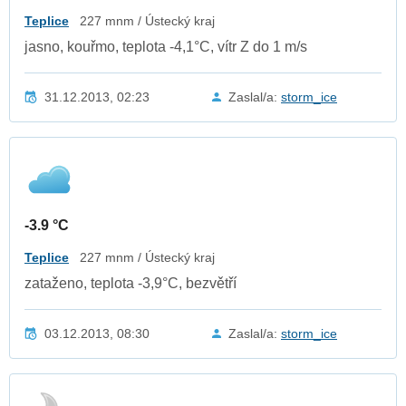
Teplice
227 mnm / Ústecký kraj
jasno, kouřmo, teplota -4,1°C, vítr Z do 1 m/s
31.12.2013, 02:23
Zaslal/a:
storm_ice
-3.9 °C
Teplice
227 mnm / Ústecký kraj
zataženo, teplota -3,9°C, bezvětří
03.12.2013, 08:30
Zaslal/a:
storm_ice