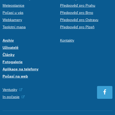
Meteostanice
Předpověď pro Prahu
Počasí u vás
Předpověď pro Brno
Webkamery
Předpověď pro Ostravu
Teplotní mapa
Předpověď pro Plzeň
Archiv
Kontakty
Uživatelé
Články
Fotogalerie
Aplikace na telefony
Počasí na web
Ventusky
In-počasie