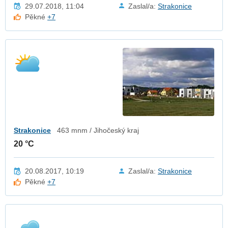
29.07.2018, 11:04
Zaslal/a:
Strakonice
Pěkné
+7
Strakonice
463 mnm / Jihočeský kraj
20 °C
20.08.2017, 10:19
Zaslal/a:
Strakonice
Pěkné
+7