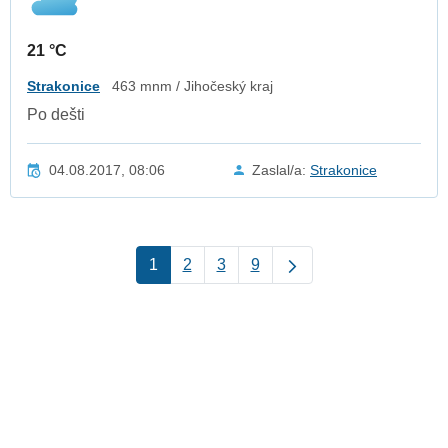
21 °C
Strakonice
463 mnm / Jihočeský kraj
Po dešti
04.08.2017, 08:06
Zaslal/a:
Strakonice
1
2
3
9