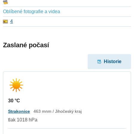
Oblíbené fotografie a videa
4
Zaslané počasí
Historie
30 °C
Strakonice
463 mnm / Jihočeský kraj
tlak 1018 hPa