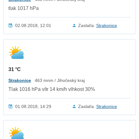
tlak 1017 hPa
02.08.2018, 12:01
Zaslal/a:
Strakonice
31 °C
Strakonice
463 mnm / Jihočeský kraj
Tlak 1016 hPa vítr 14 km/h vlhkost 30%
01.08.2018, 14:29
Zaslal/a:
Strakonice