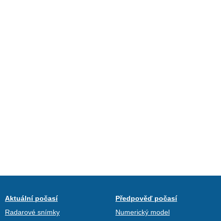
Aktuální počasí
Předpověď počasí
Radarové snímky
Numerický model