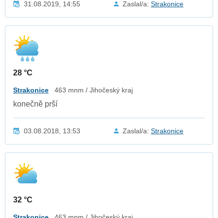
31.08.2019, 14:55
Zaslal/a:
Strakonice
28 °C
Strakonice
463 mnm / Jihočeský kraj
konečně prší
03.08.2018, 13:53
Zaslal/a:
Strakonice
32 °C
Strakonice
463 mnm / Jihočeský kraj