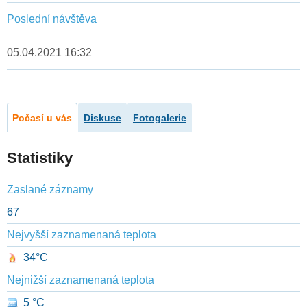
Poslední návštěva
05.04.2021 16:32
Počasí u vás
Diskuse
Fotogalerie
Statistiky
Zaslané záznamy
67
Nejvyšší zaznamenaná teplota
34°C
Nejnižší zaznamenaná teplota
5 °C