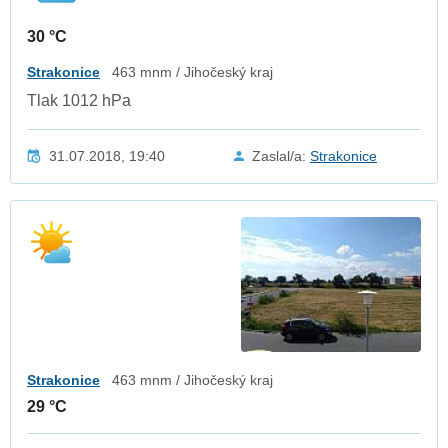
30 °C
Strakonice
463 mnm / Jihočeský kraj
Tlak 1012 hPa
31.07.2018, 19:40
Zaslal/a:
Strakonice
Strakonice
463 mnm / Jihočeský kraj
29 °C