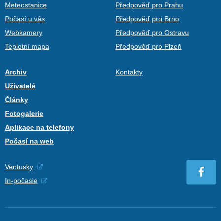
Meteostanice
Předpověď pro Prahu
Počasí u vás
Předpověď pro Brno
Webkamery
Předpověď pro Ostravu
Teplotní mapa
Předpověď pro Plzeň
Archiv
Kontakty
Uživatelé
Články
Fotogalerie
Aplikace na telefony
Počasí na web
Ventusky
In-počasie