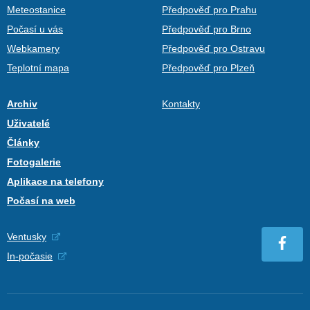
Meteostanice
Předpověď pro Prahu
Počasí u vás
Předpověď pro Brno
Webkamery
Předpověď pro Ostravu
Teplotní mapa
Předpověď pro Plzeň
Archiv
Kontakty
Uživatelé
Články
Fotogalerie
Aplikace na telefony
Počasí na web
Ventusky
In-počasie