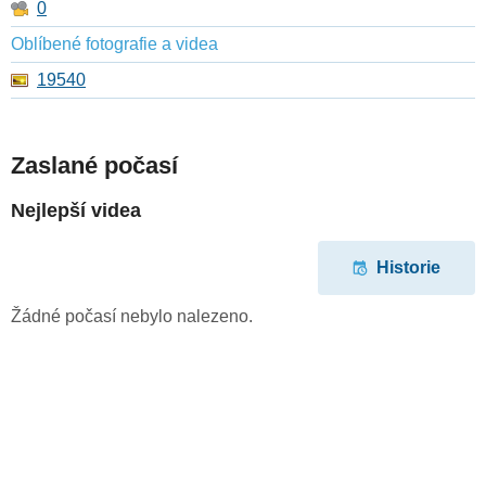
0
Oblíbené fotografie a videa
19540
Zaslané počasí
Nejlepší videa
Historie
Žádné počasí nebylo nalezeno.