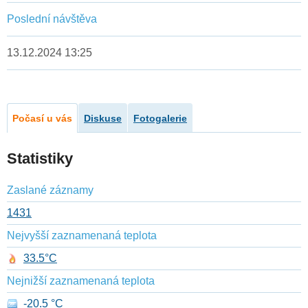
Poslední návštěva
13.12.2024 13:25
Počasí u vás
Diskuse
Fotogalerie
Statistiky
Zaslané záznamy
1431
Nejvyšší zaznamenaná teplota
33.5°C
Nejnižší zaznamenaná teplota
-20.5 °C