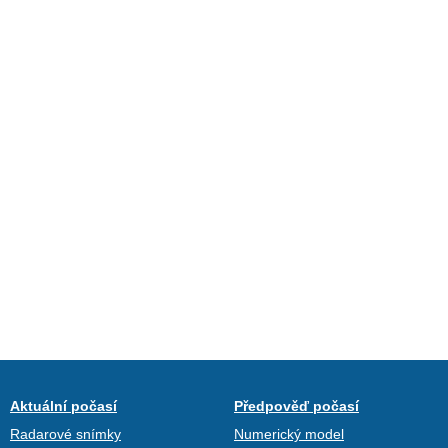
Aktuální počasí
Předpověď počasí
Radarové snímky
Numerický model