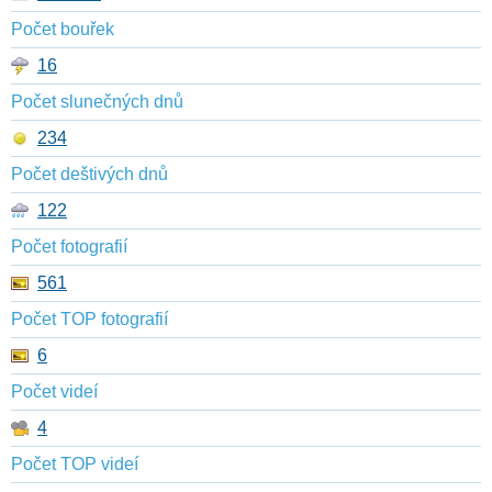
Počet bouřek
16
Počet slunečných dnů
234
Počet deštivých dnů
122
Počet fotografií
561
Počet TOP fotografií
6
Počet videí
4
Počet TOP videí