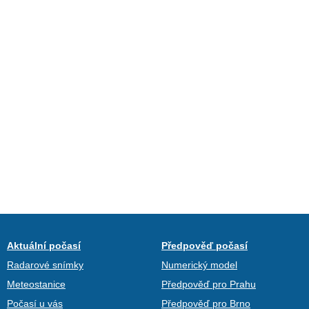
Aktuální počasí
Předpověď počasí
Radarové snímky
Numerický model
Meteostanice
Předpověď pro Prahu
Počasí u vás
Předpověď pro Brno