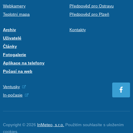
Webkamery
Předpověď pro Ostravu
Teplotní mapa
Předpověď pro Plzeň
Archiv
Kontakty
Uživatelé
Články
Fotogalerie
Aplikace na telefony
Počasí na web
Ventusky
In-počasie
Copyright © 2026
InMeteo, s.r.o.
Použitím souhlasíte s uložením
cookies
.