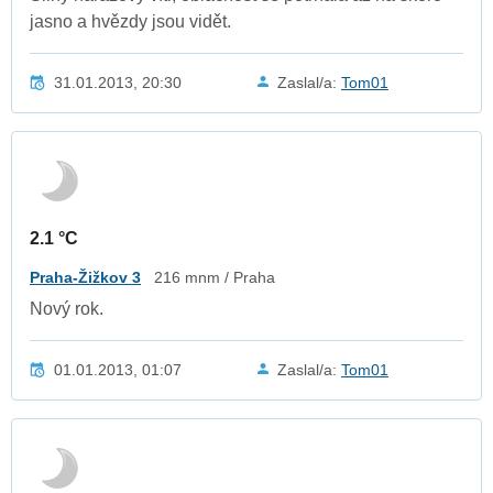
jasno a hvězdy jsou vidět.
31.01.2013, 20:30
Zaslal/a:
Tom01
2.1 °C
Praha-Žižkov 3
216 mnm / Praha
Nový rok.
01.01.2013, 01:07
Zaslal/a:
Tom01