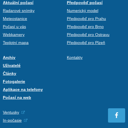
Aktuální počasí
Předpověď počasí
Radarové snímky
Numerický model
Meteostanice
Předpověď pro Prahu
Počasí u vás
Předpověď pro Brno
Webkamery
Předpověď pro Ostravu
Teplotní mapa
Předpověď pro Plzeň
Archiv
Kontakty
Uživatelé
Články
Fotogalerie
Aplikace na telefony
Počasí na web
Ventusky
In-počasie