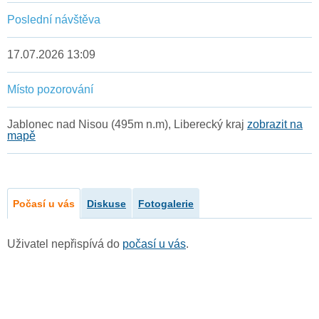
Poslední návštěva
17.07.2026 13:09
Místo pozorování
Jablonec nad Nisou (495m n.m), Liberecký kraj
zobrazit na
mapě
Počasí u vás
Diskuse
Fotogalerie
Uživatel nepřispívá do
počasí u vás
.