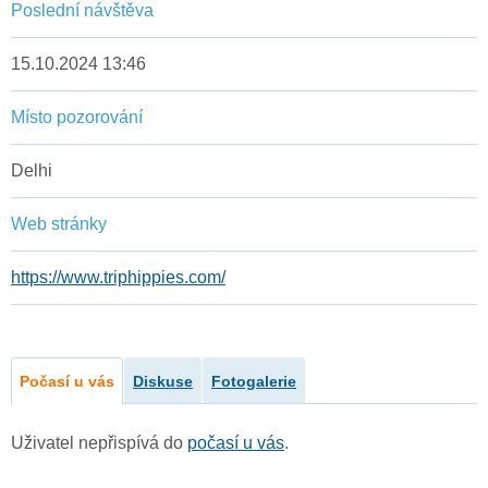
Poslední návštěva
15.10.2024 13:46
Místo pozorování
Delhi
Web stránky
https://www.triphippies.com/
Počasí u vás
Diskuse
Fotogalerie
Uživatel nepřispívá do
počasí u vás
.