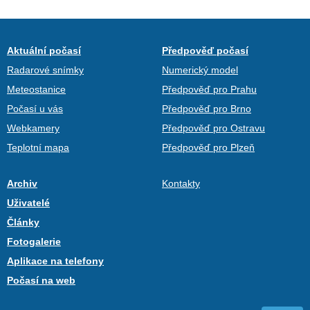
Aktuální počasí
Předpověď počasí
Radarové snímky
Numerický model
Meteostanice
Předpověď pro Prahu
Počasí u vás
Předpověď pro Brno
Webkamery
Předpověď pro Ostravu
Teplotní mapa
Předpověď pro Plzeň
Archiv
Kontakty
Uživatelé
Články
Fotogalerie
Aplikace na telefony
Počasí na web