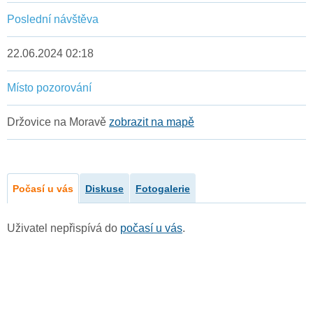
Poslední návštěva
22.06.2024 02:18
Místo pozorování
Držovice na Moravě
zobrazit na mapě
Počasí u vás
Diskuse
Fotogalerie
Uživatel nepřispívá do
počasí u vás
.