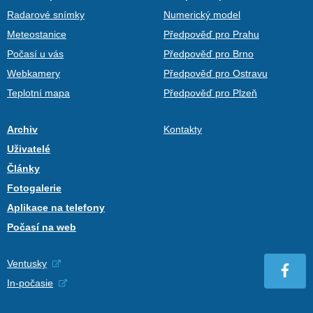
Radarové snímky
Numerický model
Meteostanice
Předpověď pro Prahu
Počasí u vás
Předpověď pro Brno
Webkamery
Předpověď pro Ostravu
Teplotní mapa
Předpověď pro Plzeň
Archiv
Kontakty
Uživatelé
Články
Fotogalerie
Aplikace na telefony
Počasí na web
Ventusky
In-počasie