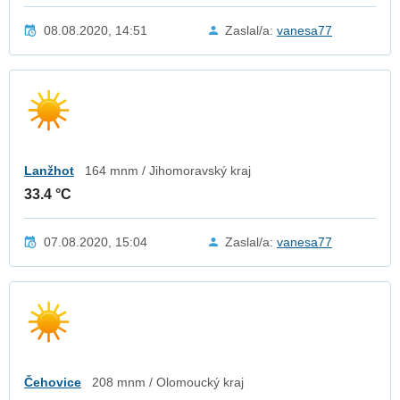
08.08.2020, 14:51
Zaslal/a:
vanesa77
Lanžhot
164 mnm / Jihomoravský kraj
33.4 °C
07.08.2020, 15:04
Zaslal/a:
vanesa77
Čehovice
208 mnm / Olomoucký kraj