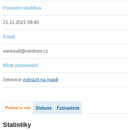
Poslední návštěva
21.11.2021 09:40
Email
vanesa9@centrum.cz
Místo pozorování
čehovice
zobrazit na mapě
Počasí u vás
Diskuse
Fotogalerie
Statistiky