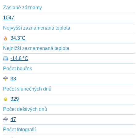
Zaslané záznamy
1047
Nejvyšší zaznamenaná teplota
34.3°C
Nejnižší zaznamenaná teplota
-14.8 °C
Počet bouřek
33
Počet slunečných dnů
329
Počet deštivých dnů
47
Počet fotografií