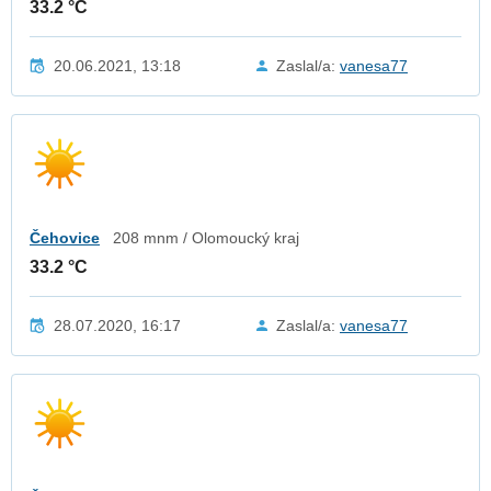
33.2 °C
20.06.2021, 13:18
Zaslal/a:
vanesa77
Čehovice
208 mnm / Olomoucký kraj
33.2 °C
28.07.2020, 16:17
Zaslal/a:
vanesa77