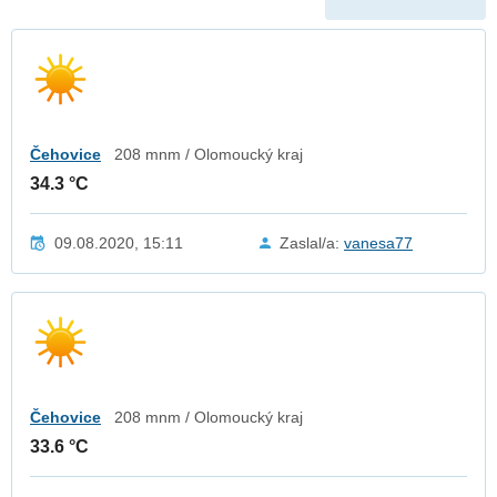
Čehovice
208 mnm / Olomoucký kraj
34.3 °C
09.08.2020, 15:11
Zaslal/a:
vanesa77
Čehovice
208 mnm / Olomoucký kraj
33.6 °C