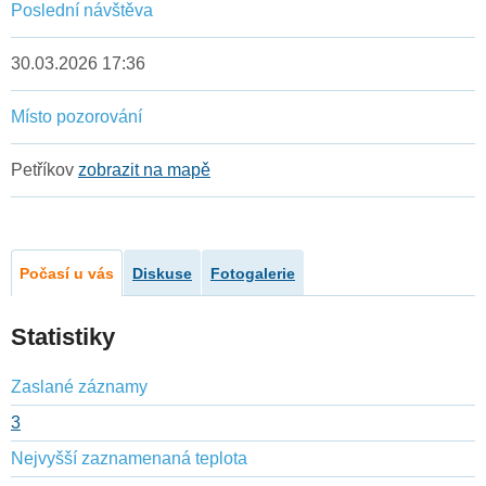
Poslední návštěva
30.03.2026 17:36
Místo pozorování
Petříkov
zobrazit na mapě
Počasí u vás
Diskuse
Fotogalerie
Statistiky
Zaslané záznamy
3
Nejvyšší zaznamenaná teplota