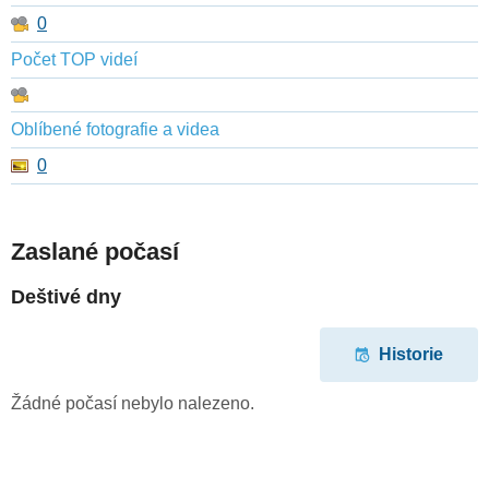
0
Počet TOP videí
Oblíbené fotografie a videa
0
Zaslané počasí
Deštivé dny
Historie
Žádné počasí nebylo nalezeno.