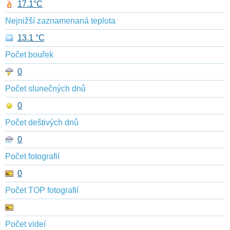
17.1°C
Nejnižší zaznamenaná teplota
13.1 °C
Počet bouřek
0
Počet slunečných dnů
0
Počet deštivých dnů
0
Počet fotografií
0
Počet TOP fotografií
Počet videí