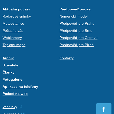
Aktuální počasí
Předpověď počasí
Radarové snímky
Numerický model
Meteostanice
Předpověď pro Prahu
Počasí u vás
Předpověď pro Brno
Webkamery
Předpověď pro Ostravu
Teplotní mapa
Předpověď pro Plzeň
Archiv
Kontakty
Uživatelé
Články
Fotogalerie
Aplikace na telefony
Počasí na web
Ventusky
In-počasie