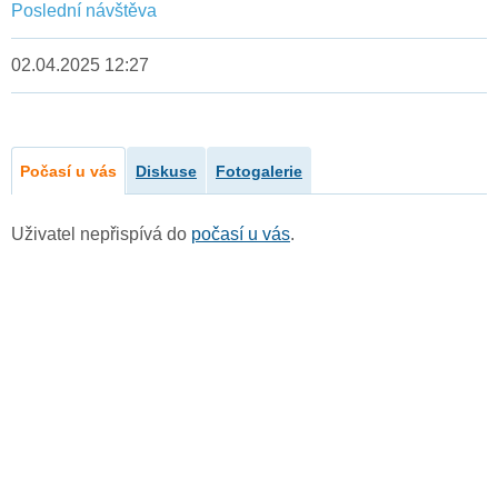
Poslední návštěva
02.04.2025 12:27
Počasí u vás
Diskuse
Fotogalerie
Uživatel nepřispívá do
počasí u vás
.