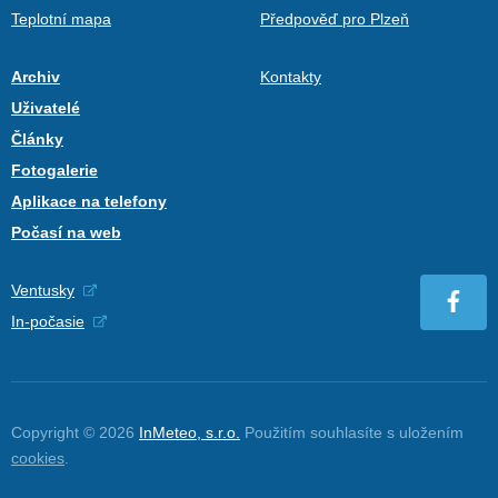
Teplotní mapa
Předpověď pro Plzeň
Archiv
Kontakty
Uživatelé
Články
Fotogalerie
Aplikace na telefony
Počasí na web
Ventusky
In-počasie
Copyright © 2026
InMeteo, s.r.o.
Použitím souhlasíte s uložením
cookies
.