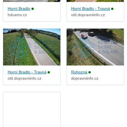
Horní Bradlo
Horní Bradlo - Travná
hdcams.cz
old.dopravniinfo.cz
Horní Bradlo - Travná
Rohozná
old.dopravniinfo.cz
dopravniinfo.cz