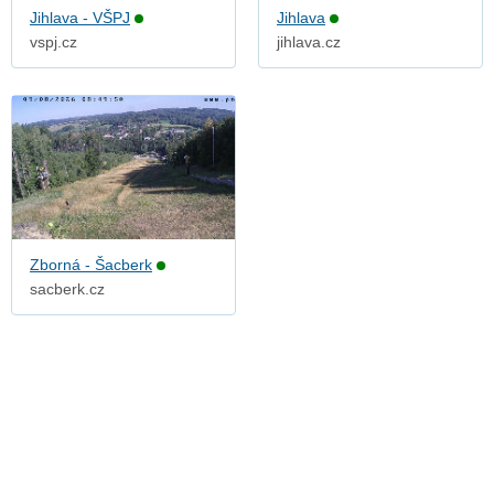
Jihlava - VŠPJ
Jihlava
vspj.cz
jihlava.cz
Zborná - Šacberk
sacberk.cz