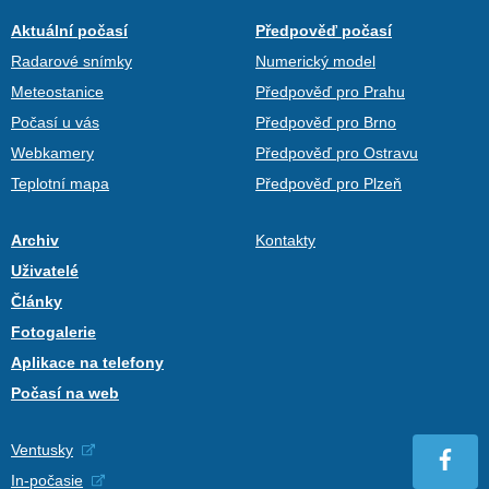
Aktuální počasí
Předpověď počasí
Radarové snímky
Numerický model
Meteostanice
Předpověď pro Prahu
Počasí u vás
Předpověď pro Brno
Webkamery
Předpověď pro Ostravu
Teplotní mapa
Předpověď pro Plzeň
Archiv
Kontakty
Uživatelé
Články
Fotogalerie
Aplikace na telefony
Počasí na web
Ventusky
In-počasie