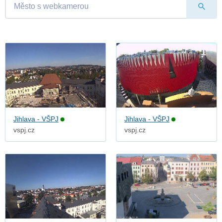
Jihlava - VŠPJ
Jihlava - VŠPJ
vspj.cz
vspj.cz