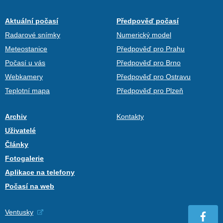
Aktuální počasí
Předpověď počasí
Radarové snímky
Numerický model
Meteostanice
Předpověď pro Prahu
Počasí u vás
Předpověď pro Brno
Webkamery
Předpověď pro Ostravu
Teplotní mapa
Předpověď pro Plzeň
Archiv
Kontakty
Uživatelé
Články
Fotogalerie
Aplikace na telefony
Počasí na web
Ventusky