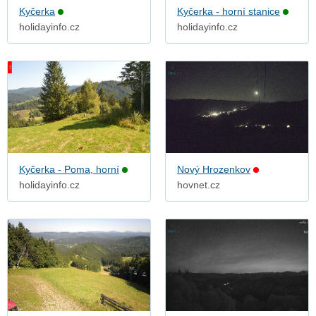
Kyčerka
Kyčerka - horní stanice
holidayinfo.cz
holidayinfo.cz
Kyčerka - Poma, horní
Nový Hrozenkov
holidayinfo.cz
hovnet.cz