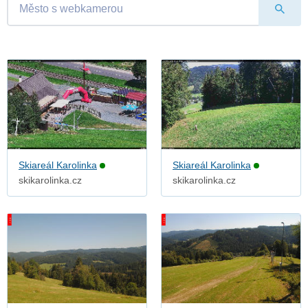
Skiareál Karolinka
Skiareál Karolinka
skikarolinka.cz
skikarolinka.cz