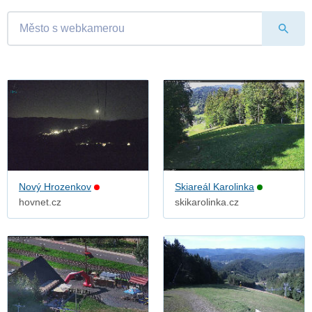
Nový Hrozenkov
Skiareál Karolinka
hovnet.cz
skikarolinka.cz