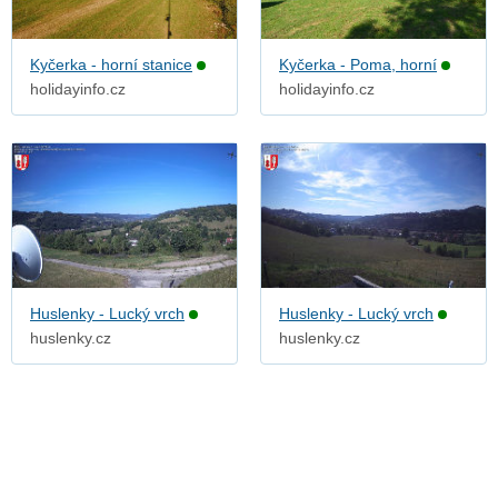
Kyčerka - horní stanice
Kyčerka - Poma, horní
holidayinfo.cz
holidayinfo.cz
Huslenky - Lucký vrch
Huslenky - Lucký vrch
huslenky.cz
huslenky.cz