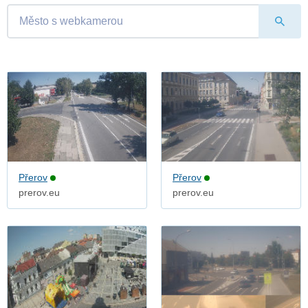
Přerov
Přerov
prerov.eu
prerov.eu