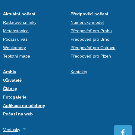
Aktuální počasí
Předpověď počasí
Radarové snímky
Numerický model
Meteostanice
Předpověď pro Prahu
Počasí u vás
Předpověď pro Brno
Webkamery
Předpověď pro Ostravu
Teplotní mapa
Předpověď pro Plzeň
Archiv
Kontakty
Uživatelé
Články
Fotogalerie
Aplikace na telefony
Počasí na web
Ventusky