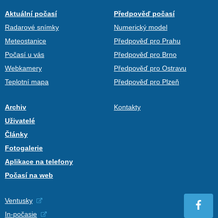
Aktuální počasí
Předpověď počasí
Radarové snímky
Numerický model
Meteostanice
Předpověď pro Prahu
Počasí u vás
Předpověď pro Brno
Webkamery
Předpověď pro Ostravu
Teplotní mapa
Předpověď pro Plzeň
Archiv
Kontakty
Uživatelé
Články
Fotogalerie
Aplikace na telefony
Počasí na web
Ventusky
In-počasie