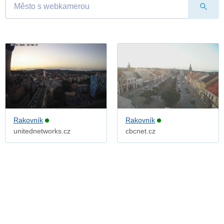
Rakovník
Rakovník
unitednetworks.cz
cbcnet.cz