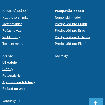
Aktuální počasí
Předpověď počasí
Radarové snímky
Numerický model
Meteostanice
Předpověď pro Prahu
Počasí u vás
Předpověď pro Brno
Webkamery
Předpověď pro Ostravu
Teplotní mapa
Předpověď pro Plzeň
Archiv
Kontakty
Uživatelé
Články
Fotogalerie
Aplikace na telefony
Počasí na web
Ventusky