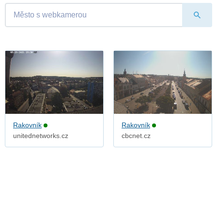
Rakovník
Rakovník
unitednetworks.cz
cbcnet.cz