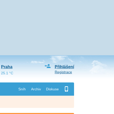
Praha
Přihlášení
Registrace
25.1 °C
Sníh
Archiv
Diskuse