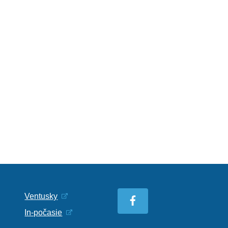
Ventusky
In-počasie