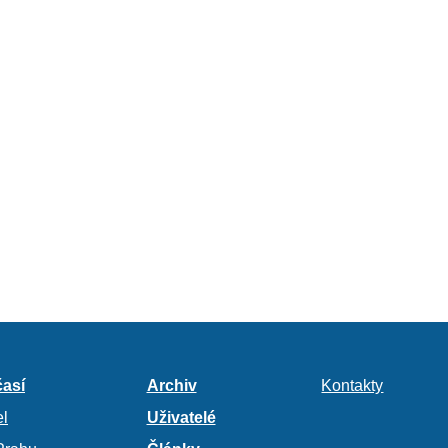
así
Archiv
Kontakty
l
Uživatelé