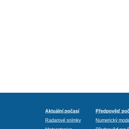
Aktuální počasí
Předpověď poč
Radarové snímky
Numerický mode