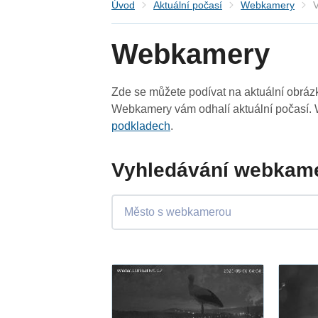
Úvod
Aktuální počasí
Webkamery
V
Webkamery
Zde se můžete podívat na aktuální obrá
Webkamery vám odhalí aktuální počasí. 
podkladech
.
Vyhledávání webkame