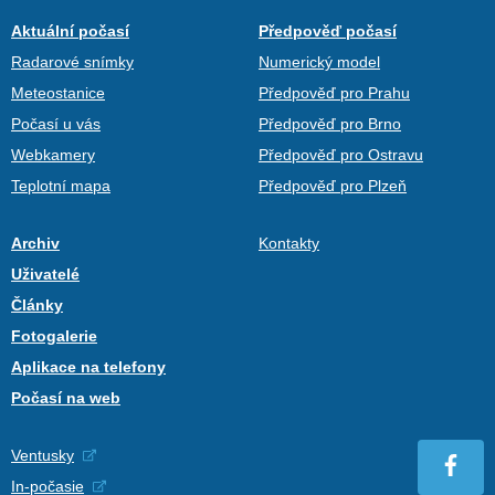
Aktuální počasí
Předpověď počasí
Radarové snímky
Numerický model
Meteostanice
Předpověď pro Prahu
Počasí u vás
Předpověď pro Brno
Webkamery
Předpověď pro Ostravu
Teplotní mapa
Předpověď pro Plzeň
Archiv
Kontakty
Uživatelé
Články
Fotogalerie
Aplikace na telefony
Počasí na web
Ventusky
In-počasie