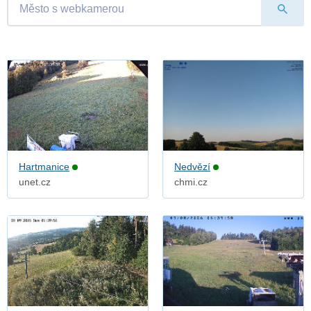
Hartmanice
Nedvězí
unet.cz
chmi.cz