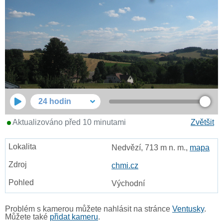
24 hodin
Aktualizováno před 10 minutami
Zvětšit
Nedvězí, 713 m n. m.,
mapa
chmi.cz
Východní
Problém s kamerou můžete nahlásit na stránce
Ventusky
.
Můžete také
přidat kameru
.