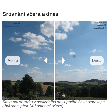
Srovnání včera a dnes
Včera
Dnes
Srovnání obrázku z posledního dostupného času (vpravo) s
obrázkem před 24 hodinami (vlevo).