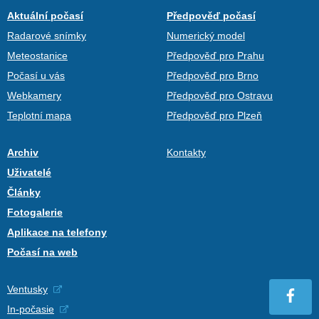
Aktuální počasí
Předpověď počasí
Radarové snímky
Numerický model
Meteostanice
Předpověď pro Prahu
Počasí u vás
Předpověď pro Brno
Webkamery
Předpověď pro Ostravu
Teplotní mapa
Předpověď pro Plzeň
Archiv
Kontakty
Uživatelé
Články
Fotogalerie
Aplikace na telefony
Počasí na web
Ventusky
In-počasie