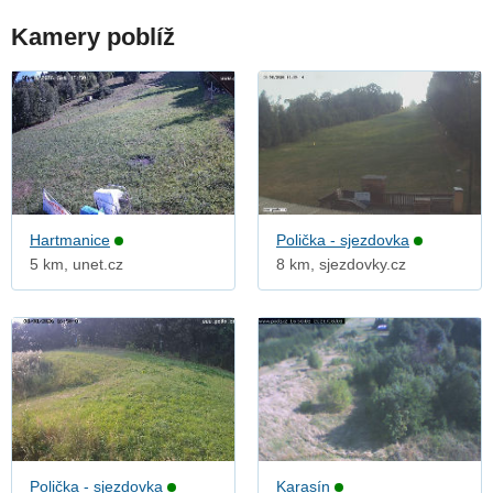
Kamery poblíž
Hartmanice
Polička - sjezdovka
5 km, unet.cz
8 km, sjezdovky.cz
Polička - sjezdovka
Karasín