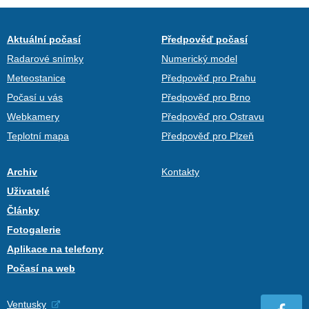
Aktuální počasí
Předpověď počasí
Radarové snímky
Numerický model
Meteostanice
Předpověď pro Prahu
Počasí u vás
Předpověď pro Brno
Webkamery
Předpověď pro Ostravu
Teplotní mapa
Předpověď pro Plzeň
Archiv
Kontakty
Uživatelé
Články
Fotogalerie
Aplikace na telefony
Počasí na web
Ventusky