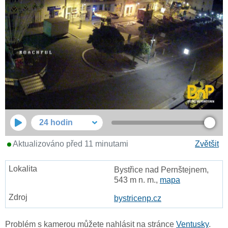
24 hodin
Aktualizováno před 11 minutami
Zvětšit
Bystřice nad Pernštejnem,
543 m n. m.,
mapa
bystricenp.cz
Problém s kamerou můžete nahlásit na stránce
Ventusky
.