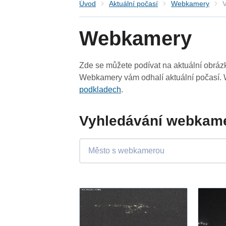
Úvod
Aktuální počasí
Webkamery
V
Webkamery
Zde se můžete podívat na aktuální obrá
Webkamery vám odhalí aktuální počasí. 
podkladech
.
Vyhledávání webkame