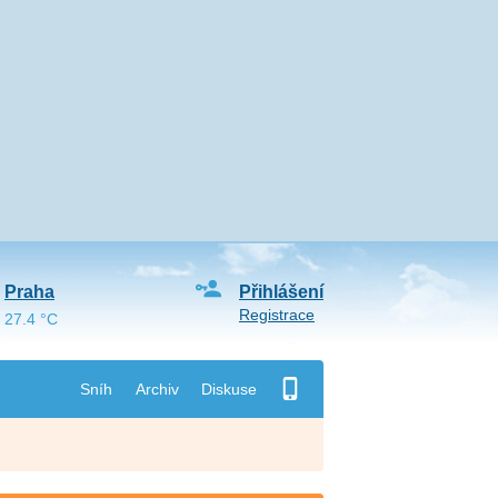
Praha
Přihlášení
Registrace
27.4 °C
Sníh
Archiv
Diskuse