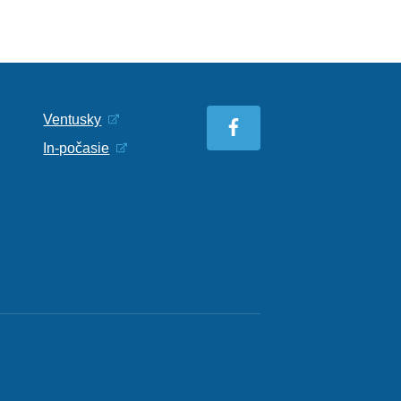
Ventusky
In-počasie