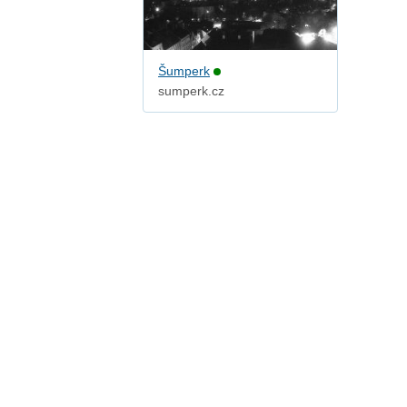
Šumperk
sumperk.cz