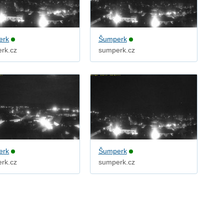
erk
Šumperk
rk.cz
sumperk.cz
erk
Šumperk
rk.cz
sumperk.cz