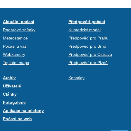
Aktuální počasí
Předpověď počasí
Radarové snímky
Numerický model
Meteostanice
Předpověď pro Prahu
Počasí u vás
Předpověď pro Brno
Webkamery
Předpověď pro Ostravu
Teplotní mapa
Předpověď pro Plzeň
Archiv
Kontakty
Uživatelé
Články
Fotogalerie
Aplikace na telefony
Počasí na web