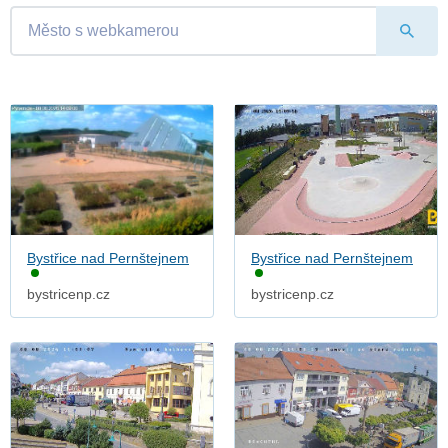
Bystřice nad Pernštejnem
Bystřice nad Pernštejnem
bystricenp.cz
bystricenp.cz