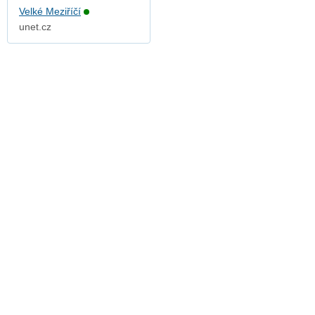
Velké Meziříčí
unet.cz