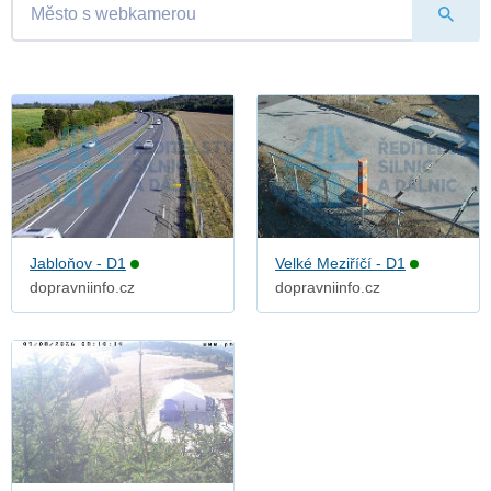
Jabloňov - D1
Velké Meziříčí - D1
dopravniinfo.cz
dopravniinfo.cz