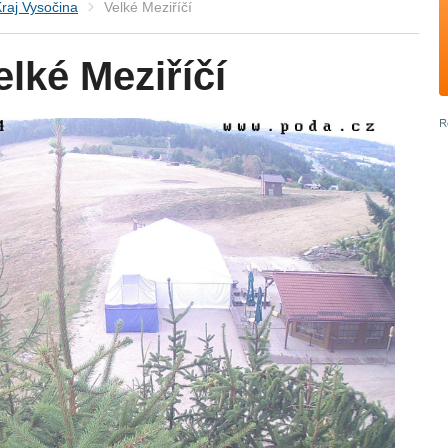
raj Vysočina
Velké Meziříčí
lké Meziříčí