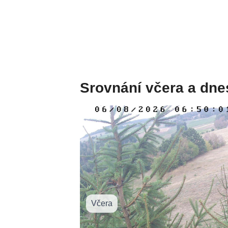
Srovnání včera a dne
Včera