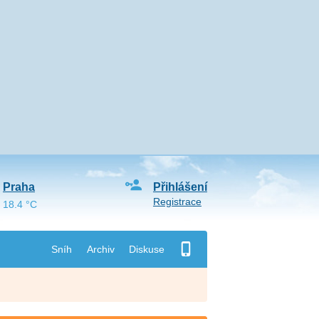
Praha
Přihlášení
Registrace
18.4 °C
Sníh
Archiv
Diskuse