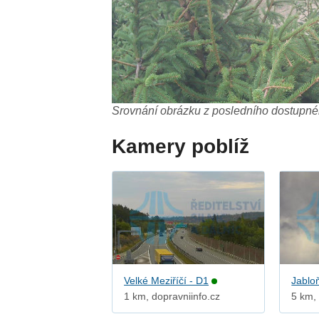
Srovnání obrázku z posledního dostupnéh
Kamery poblíž
Velké Meziříčí - D1
Jablo
1 km, dopravniinfo.cz
5 km, 