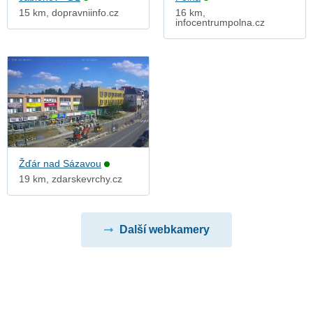
15 km, dopravniinfo.cz
16 km,
infocentrumpolna.cz
Žďár nad Sázavou
19 km, zdarskevrchy.cz
Další webkamery