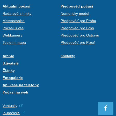
Aktuální počasí
Předpověď počasí
Radarové snímky
Numerický model
Meteostanice
Předpověď pro Prahu
Počasí u vás
Předpověď pro Brno
Webkamery
Předpověď pro Ostravu
Teplotní mapa
Předpověď pro Plzeň
Archiv
Kontakty
Uživatelé
Články
Fotogalerie
Aplikace na telefony
Počasí na web
Ventusky
In-počasie