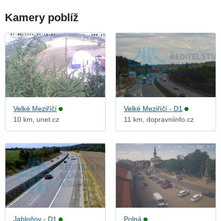
Kamery poblíž
Velké Meziříčí
Velké Meziříčí - D1
10 km, unet.cz
11 km, dopravniinfo.cz
Jabloňov - D1
Polná