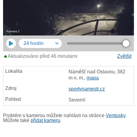
24 hodin
Aktualizováno před 46 minutami
Zvětšit
Náměšť nad Oslavou, 382
m n. m.,
mapa
sportvnamesti.cz
Severní
Problém s kamerou můžete nahlásit na stránce
Ventusky
.
Můžete také
přidat kameru
.