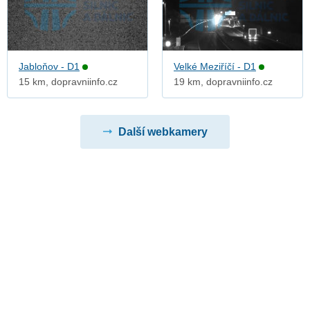
Jabloňov - D1
Velké Meziříčí - D1
15 km, dopravniinfo.cz
19 km, dopravniinfo.cz
Další webkamery