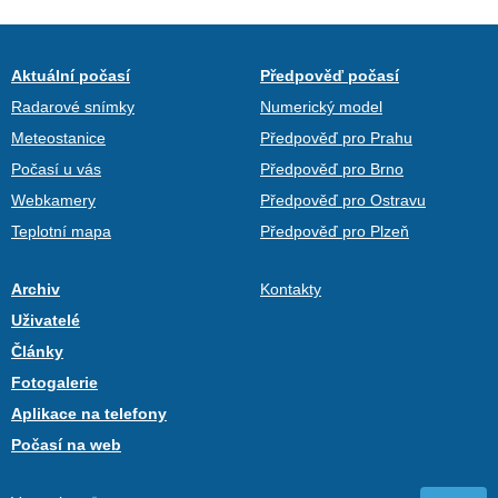
Aktuální počasí
Předpověď počasí
Radarové snímky
Numerický model
Meteostanice
Předpověď pro Prahu
Počasí u vás
Předpověď pro Brno
Webkamery
Předpověď pro Ostravu
Teplotní mapa
Předpověď pro Plzeň
Archiv
Kontakty
Uživatelé
Články
Fotogalerie
Aplikace na telefony
Počasí na web