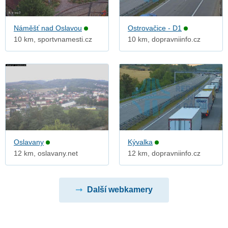
Náměšť nad Oslavou
Ostrovačice - D1
10 km, sportvnamesti.cz
10 km, dopravniinfo.cz
Oslavany
Kývalka
12 km, oslavany.net
12 km, dopravniinfo.cz
Další webkamery