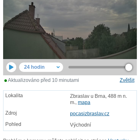
24 hodin
Aktualizováno před 10 minutami
Zvětšit
Zbraslav u Brna, 488 m n.
m.,
mapa
pocasizbraslav.cz
Východní