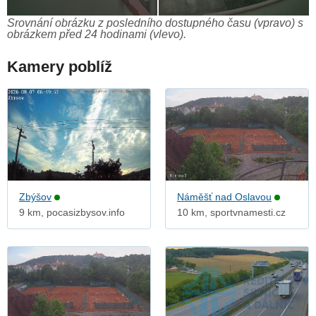
Srovnání obrázku z posledního dostupného času (vpravo) s
obrázkem před 24 hodinami (vlevo).
Kamery poblíž
Zbýšov
Náměšť nad Oslavou
9 km, pocasizbysov.info
10 km, sportvnamesti.cz