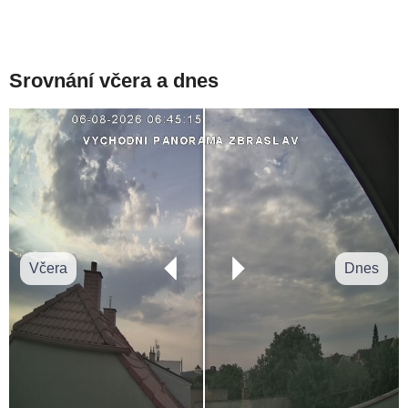
Srovnání včera a dnes
Včera
Dnes