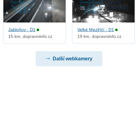
Jabloňov - D1
Velké Meziříčí - D1
15 km, dopravniinfo.cz
19 km, dopravniinfo.cz
Další webkamery