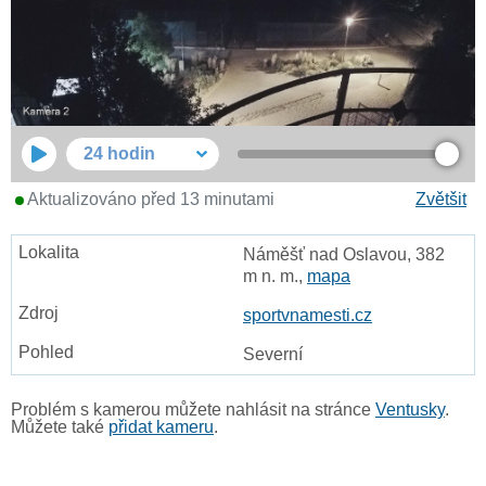
24 hodin
Aktualizováno před 13 minutami
Zvětšit
Náměšť nad Oslavou, 382
m n. m.,
mapa
sportvnamesti.cz
Severní
Problém s kamerou můžete nahlásit na stránce
Ventusky
.
Můžete také
přidat kameru
.