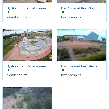
Bystřice nad Pernštejnem
Bystřice nad Pernštejnem
zdarskevrchy.cz
bystricenp.cz
Bystřice nad Pernštejnem
Bystřice nad Pernštejnem
bystricenp.cz
bystricenp.cz