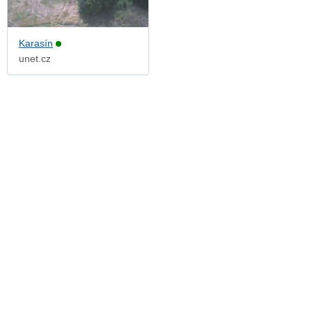
Karasín
unet.cz