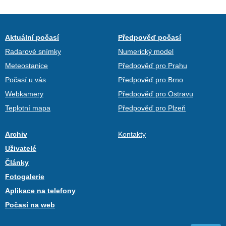
Aktuální počasí
Předpověď počasí
Radarové snímky
Numerický model
Meteostanice
Předpověď pro Prahu
Počasí u vás
Předpověď pro Brno
Webkamery
Předpověď pro Ostravu
Teplotní mapa
Předpověď pro Plzeň
Archiv
Kontakty
Uživatelé
Články
Fotogalerie
Aplikace na telefony
Počasí na web