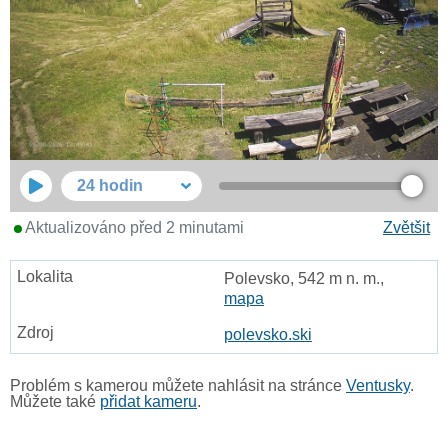
24 hodin
Aktualizováno před 2 minutami
Zvětšit
Polevsko, 542 m n. m.,
mapa
polevsko.ski
Problém s kamerou můžete nahlásit na stránce
Ventusky
.
Můžete také
přidat kameru
.