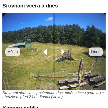
Srovnání včera a dnes
Včera
Dnes
Srovnání obrázku z posledního dostupného času (vpravo) s
obrázkem před 24 hodinami (vlevo).
Kamery poblíž