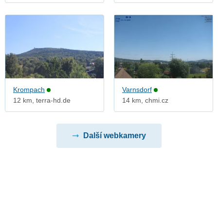
Krompach
Varnsdorf
12 km, terra-hd.de
14 km, chmi.cz
Další webkamery