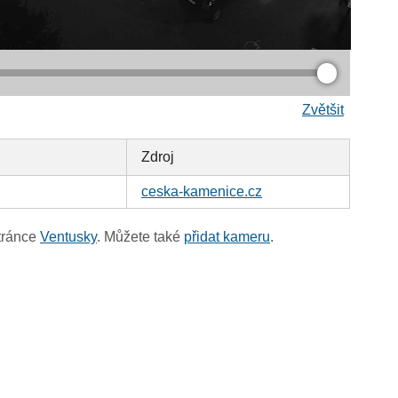
Zvětšit
Zdroj
ceska-kamenice.cz
tránce
Ventusky
. Můžete také
přidat kameru
.