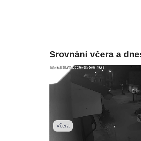
Srovnání včera a dne
Včera