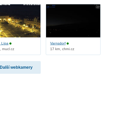
 Lípa
Varnsdorf
, mucl.cz
17 km, chmi.cz
Další webkamery