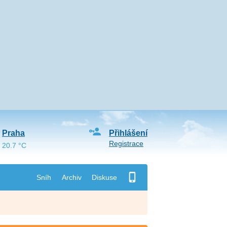
Praha
Přihlášení
Registrace
20.7 °C
Sníh
Archiv
Diskuse