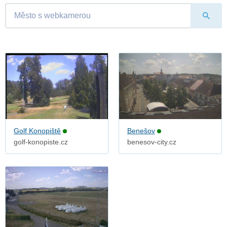
Golf Konopiště
Benešov
golf-konopiste.cz
benesov-city.cz