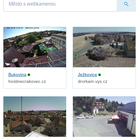
Bukovina
Ježkovice
hostinecrakovec.cz
drvrkam.vys.cz