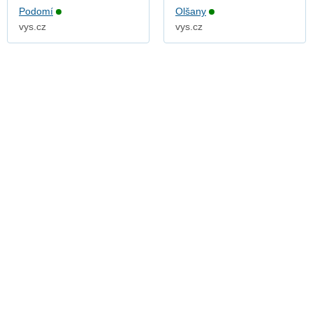
Podomí
Olšany
vys.cz
vys.cz