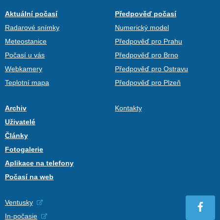
Aktuální počasí
Předpověď počasí
Radarové snímky
Numerický model
Meteostanice
Předpověď pro Prahu
Počasí u vás
Předpověď pro Brno
Webkamery
Předpověď pro Ostravu
Teplotní mapa
Předpověď pro Plzeň
Archiv
Kontakty
Uživatelé
Články
Fotogalerie
Aplikace na telefony
Počasí na web
Ventusky
In-počasie