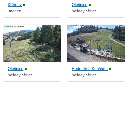
Křtěnov
Olešnice
unet.cz
holidayinfo.cz
Olešnice
Hodonín u Kunštátu
holidayinfo.cz
holidayinfo.cz