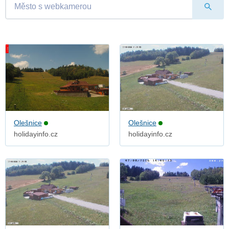
Olešnice
Olešnice
holidayinfo.cz
holidayinfo.cz