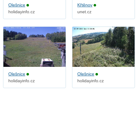
Olešnice
Křtěnov
holidayinfo.cz
unet.cz
Olešnice
Olešnice
holidayinfo.cz
holidayinfo.cz