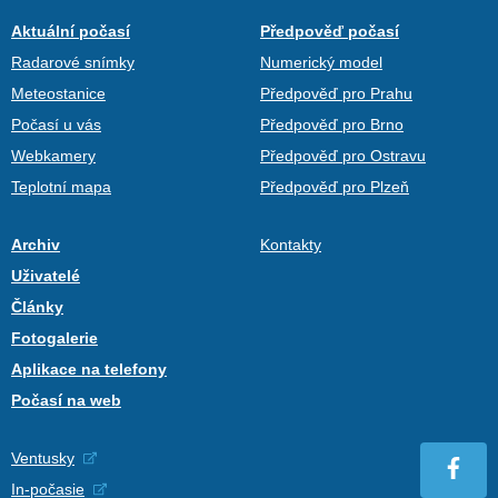
Aktuální počasí
Předpověď počasí
Radarové snímky
Numerický model
Meteostanice
Předpověď pro Prahu
Počasí u vás
Předpověď pro Brno
Webkamery
Předpověď pro Ostravu
Teplotní mapa
Předpověď pro Plzeň
Archiv
Kontakty
Uživatelé
Články
Fotogalerie
Aplikace na telefony
Počasí na web
Ventusky
In-počasie