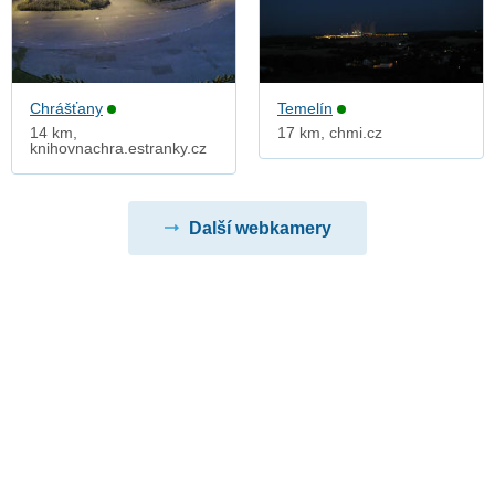
Chrášťany
Temelín
14 km,
17 km, chmi.cz
knihovnachra.estranky.cz
Další webkamery