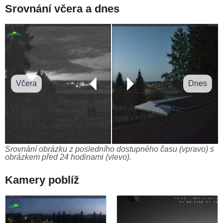
Srovnání včera a dnes
Včera
Dnes
Srovnání obrázku z posledního dostupného času (vpravo) s
obrázkem před 24 hodinami (vlevo).
Kamery poblíž