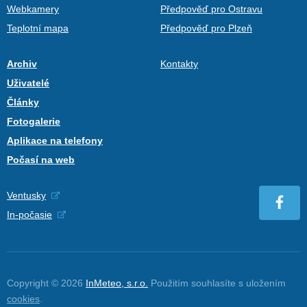
Webkamery
Předpověď pro Ostravu
Teplotní mapa
Předpověď pro Plzeň
Archiv
Kontakty
Uživatelé
Články
Fotogalerie
Aplikace na telefony
Počasí na web
Ventusky
In-počasie
Copyright © 2026
InMeteo, s.r.o.
Použitím souhlasíte s uložením
cookies
.