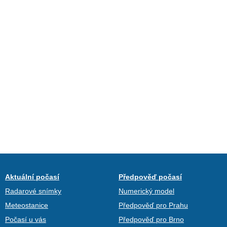
Aktuální počasí
Předpověď počasí
Radarové snímky
Numerický model
Meteostanice
Předpověď pro Prahu
Počasí u vás
Předpověď pro Brno