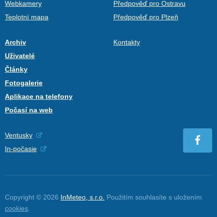
Webkamery
Předpověď pro Ostravu
Teplotní mapa
Předpověď pro Plzeň
Archiv
Kontakty
Uživatelé
Články
Fotogalerie
Aplikace na telefony
Počasí na web
Ventusky
In-počasie
Copyright © 2026
InMeteo, s.r.o.
Použitím souhlasíte s uložením
cookies
.