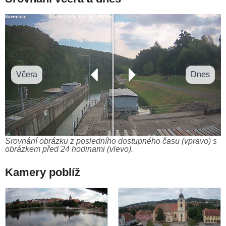
Včera
Dnes
Srovnání obrázku z posledního dostupného času (vpravo) s
obrázkem před 24 hodinami (vlevo).
Kamery poblíž