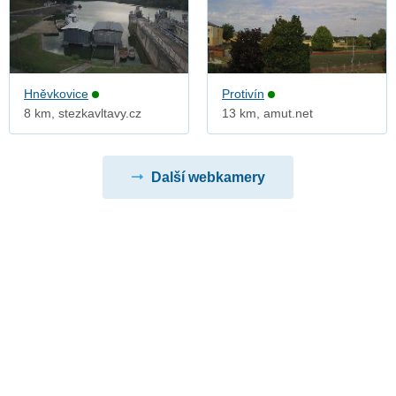
Hněvkovice
Protivín
8 km, stezkavltavy.cz
13 km, amut.net
Další webkamery