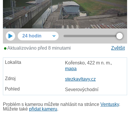
24 hodin
Aktualizováno před 8 minutami
Zvětšit
Kořensko, 422 m n. m.,
mapa
stezkavltavy.cz
Severovýchodní
Problém s kamerou můžete nahlásit na stránce
Ventusky
.
Můžete také
přidat kameru
.