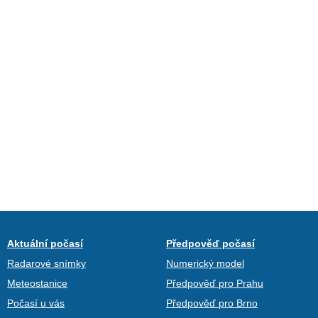
Aktuální počasí
Předpověď počasí
Radarové snímky
Numerický model
Meteostanice
Předpověď pro Prahu
Počasí u vás
Předpověď pro Brno