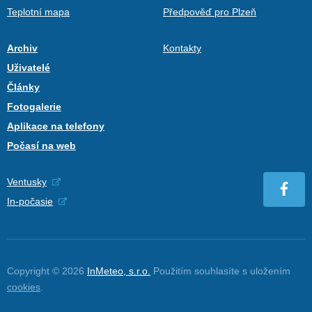
Teplotní mapa
Předpověď pro Plzeň
Archiv
Kontakty
Uživatelé
Články
Fotogalerie
Aplikace na telefony
Počasí na web
Ventusky
In-počasie
Copyright © 2026
InMeteo, s.r.o.
Použitím souhlasíte s uložením
cookies
.