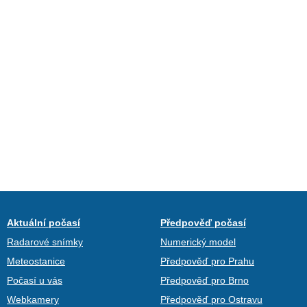
Aktuální počasí
Předpověď počasí
Radarové snímky
Numerický model
Meteostanice
Předpověď pro Prahu
Počasí u vás
Předpověď pro Brno
Webkamery
Předpověď pro Ostravu