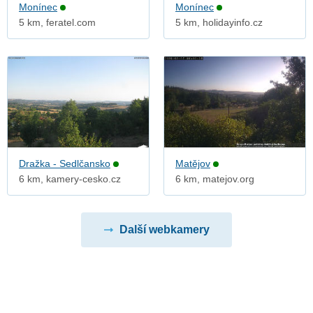
Monínec
Monínec
5 km, feratel.com
5 km, holidayinfo.cz
Dražka - Sedlčansko
Matějov
6 km, kamery-cesko.cz
6 km, matejov.org
Další webkamery