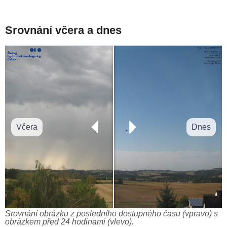
Srovnání včera a dnes
Včera
Dnes
Srovnání obrázku z posledního dostupného času (vpravo) s
obrázkem před 24 hodinami (vlevo).