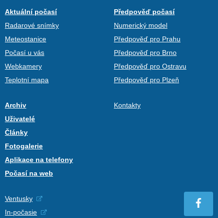
Aktuální počasí
Předpověď počasí
Radarové snímky
Numerický model
Meteostanice
Předpověď pro Prahu
Počasí u vás
Předpověď pro Brno
Webkamery
Předpověď pro Ostravu
Teplotní mapa
Předpověď pro Plzeň
Archiv
Kontakty
Uživatelé
Články
Fotogalerie
Aplikace na telefony
Počasí na web
Ventusky
In-počasie