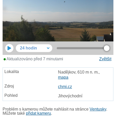
24 hodin
Aktualizováno před 7 minutami
Zvětšit
Nadějkov, 610 m n. m.,
mapa
chmi.cz
Jihovýchodní
Problém s kamerou můžete nahlásit na stránce
Ventusky
.
Můžete také
přidat kameru
.