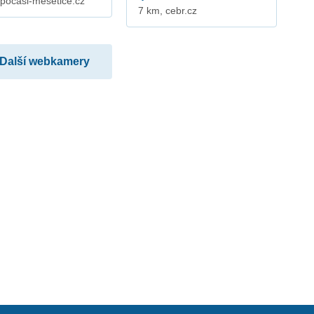
 pocasi-mesetice.cz
7 km, cebr.cz
Další webkamery