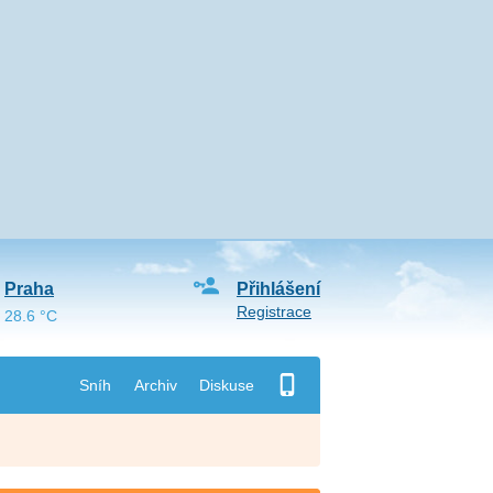
Praha
Přihlášení
Registrace
28.6 °C
Sníh
Archiv
Diskuse