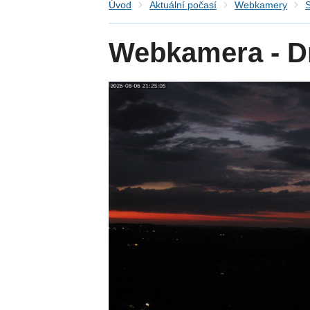
Úvod
Aktuální počasí
Webkamery
S
Webkamera - Dr