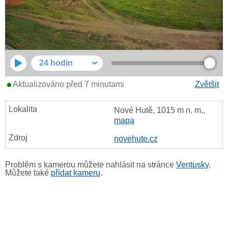
24 hodin
Aktualizováno před 7 minutami
Zvětšit
Nové Hutě, 1015 m n. m.,
mapa
novehute.cz
Problém s kamerou můžete nahlásit na stránce
Ventusky
.
Můžete také
přidat kameru
.