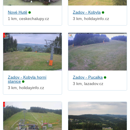
Nové Hutě
Zadov - Kobyla
1 km, ceskechalupy.cz
3 km, holidayinfo.cz
Zadov - Kobyla horní
Zadov - Pucalka
stanice
3 km, lazadov.cz
3 km, holidayinfo.cz