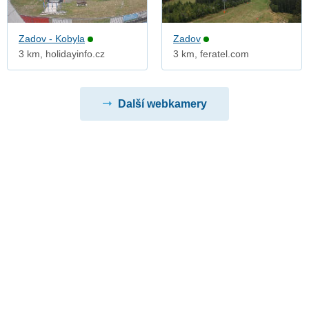
Zadov - Kobyla
Zadov
3 km, holidayinfo.cz
3 km, feratel.com
Další webkamery