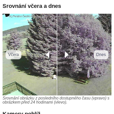
Srovnání včera a dnes
Včera
Dnes
Srovnání obrázku z posledního dostupného času (vpravo) s
obrázkem před 24 hodinami (vlevo).
Kamery poblíž