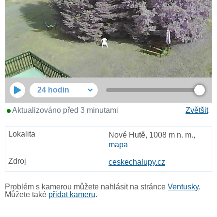
24 hodin
Aktualizováno před 3 minutami
Zvětšit
Nové Hutě, 1008 m n. m.,
mapa
ceskechalupy.cz
Problém s kamerou můžete nahlásit na stránce
Ventusky
.
Můžete také
přidat kameru
.