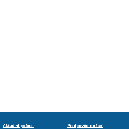
Aktuální počasí
Předpověď počasí