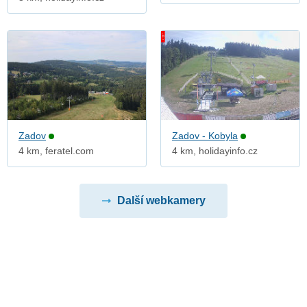
Zadov
Zadov - Kobyla
4 km, feratel.com
4 km, holidayinfo.cz
Další webkamery