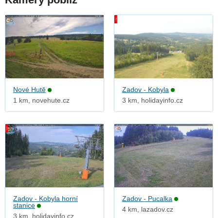
Nové Hutě
Zadov - Kobyla
1 km, novehute.cz
3 km, holidayinfo.cz
Zadov - Kobyla horní
Zadov - Pucalka
stanice
4 km, lazadov.cz
3 km, holidayinfo.cz