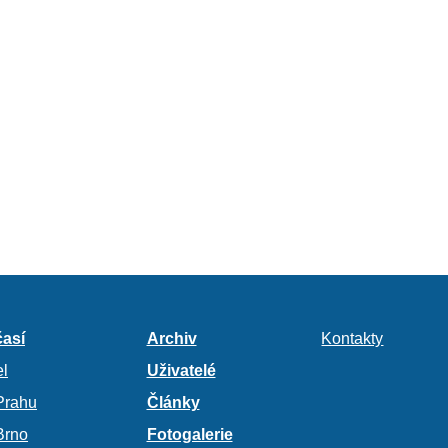
así
Archiv
Kontakty
l
Uživatelé
Prahu
Články
Brno
Fotogalerie