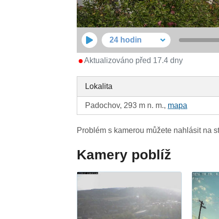
24 hodin
Aktualizováno před 17.4 dny
Lokalita
Padochov, 293 m n. m.,
mapa
Problém s kamerou můžete nahlásit na s
Kamery poblíž