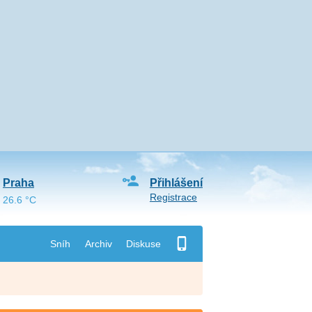
Praha
Přihlášení
Registrace
26.6 °C
Sníh
Archiv
Diskuse