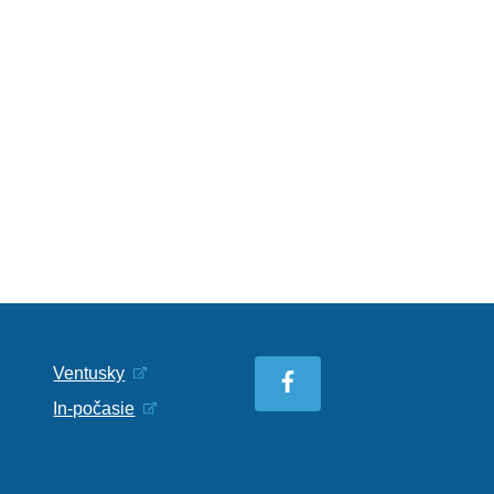
Ventusky
In-počasie