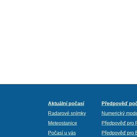
Aktuální počasí
Předpověď poč
Radarové snímky
Numerický mode
Meteostanice
Předpověď pro 
Počasí u vás
Předpověď pro 