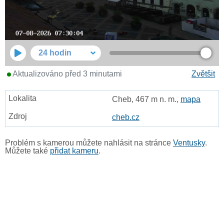
24 hodin
Aktualizováno před 3 minutami
Zvětšit
Cheb, 467 m n. m.,
mapa
cheb.cz
Problém s kamerou můžete nahlásit na stránce
Ventusky
.
Můžete také
přidat kameru
.