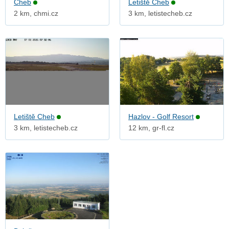
Cheb
Letiště Cheb
2 km, chmi.cz
3 km, letistecheb.cz
Letiště Cheb
Hazlov - Golf Resort
3 km, letistecheb.cz
12 km, gr-fl.cz