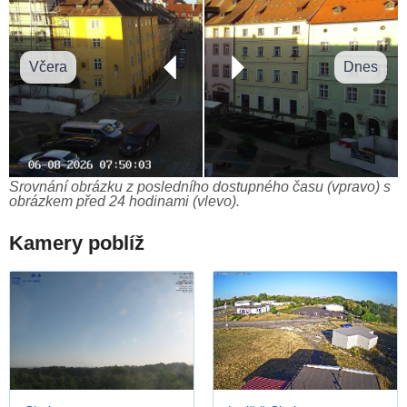
Včera
Dnes
Srovnání obrázku z posledního dostupného času (vpravo) s
obrázkem před 24 hodinami (vlevo).
Kamery poblíž