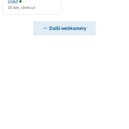
Dyleň
15 km, chmi.cz
Další webkamery