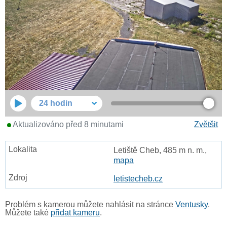
24 hodin
Aktualizováno před 8 minutami
Zvětšit
Letiště Cheb, 485 m n. m.,
mapa
letistecheb.cz
Problém s kamerou můžete nahlásit na stránce
Ventusky
.
Můžete také
přidat kameru
.