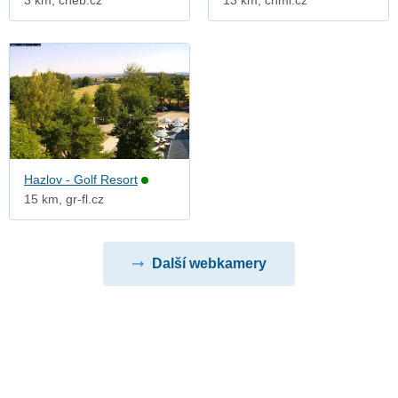
3 km, cheb.cz
13 km, chmi.cz
Hazlov - Golf Resort
15 km, gr-fl.cz
Další webkamery