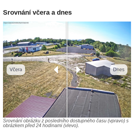
Srovnání včera a dnes
Včera
Dnes
Srovnání obrázku z posledního dostupného času (vpravo) s
obrázkem před 24 hodinami (vlevo).