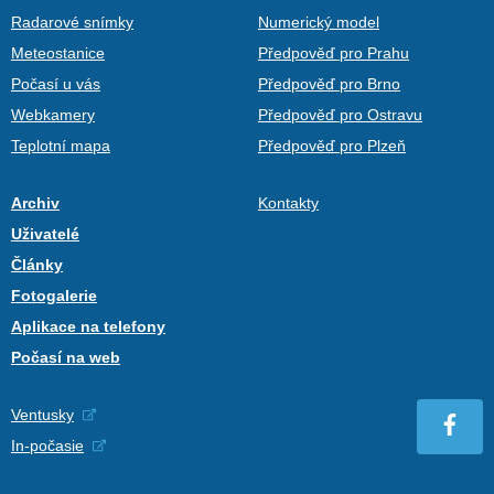
Radarové snímky
Numerický model
Meteostanice
Předpověď pro Prahu
Počasí u vás
Předpověď pro Brno
Webkamery
Předpověď pro Ostravu
Teplotní mapa
Předpověď pro Plzeň
Archiv
Kontakty
Uživatelé
Články
Fotogalerie
Aplikace na telefony
Počasí na web
Ventusky
In-počasie